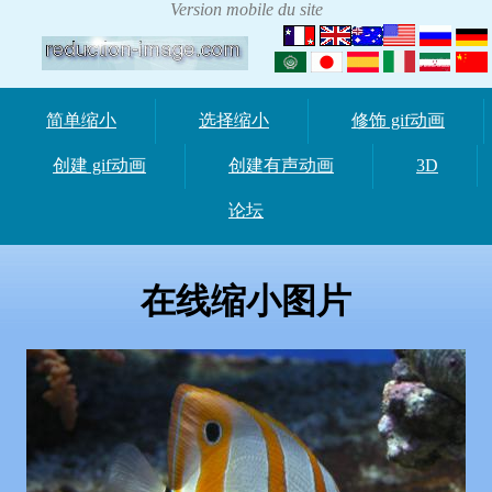
简单缩小
选择缩小
修饰 gif动画
创建 gif动画
创建有声动画
3D
论坛
在线缩小图片