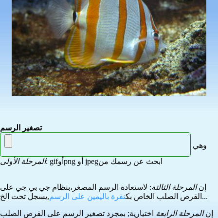
تصغير الرسم
وهي
: gifأوpng أو jpegابحث عن رسمك من
المرحلة الأولى
إن
المرحلة الثالثة
: لاستعادة الرسم المصغر،بنظام جي بي جي على
,يسجل تحت الخ...
القرص الصلب الخاص بك
نقرة باليمين على الرسم
إن
المرحلة الرابعة
اختيارية; بمجرد تصغير الرسم على القرص الصلب