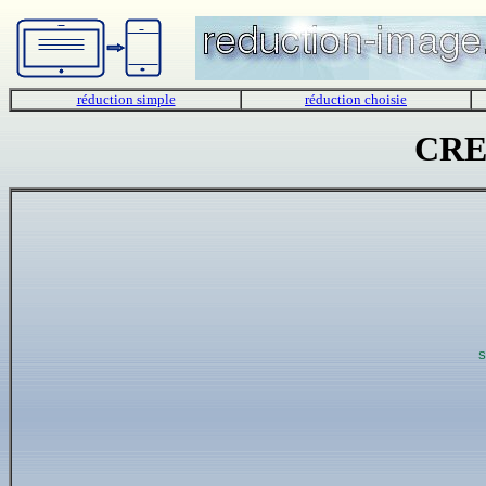
réduction simple
réduction choisie
CRE
S