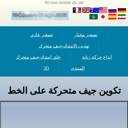
تصغير مختار
تصغير عادي
تهذيب الامتداد-جيف متحرك
إبداع حركة رنانة
خلق امتداد-جيف متحرك
المنتدى
3D
تكوين جيف متحركة على الخط