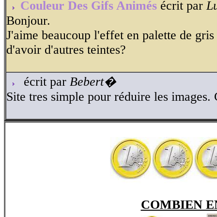
Couleur Des Gifs Animés
écrit par
L
Bonjour.
J'aime beaucoup l'effet en palette de gris 
d'avoir d'autres teintes?
écrit par
Bebert�
Site tres simple pour réduire les images.
COMBIEN E