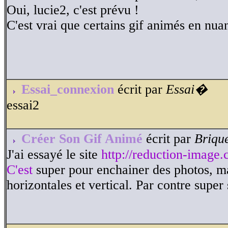
Oui, lucie2, c'est prévu !
C'est vrai que certains gif animés en nuan
Essai_connexion
écrit par
Essai�
essai2
Créer Son Gif Animé
écrit par
Briqu
J'ai essayé le site
http://reduction-image.
C'est
super pour enchainer des photos, mais
horizontales et vertical. Par contre super s