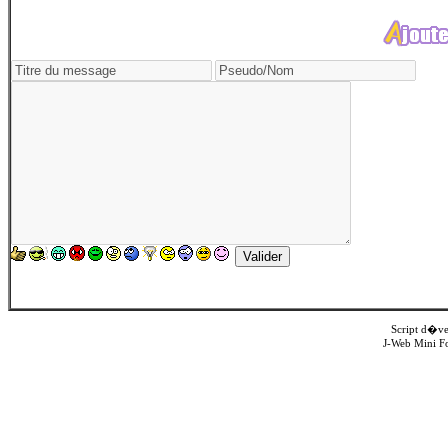
Script d�v
J-Web Mini F